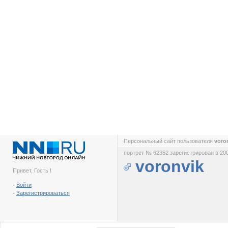
Персональный сайт пользователя
voro
портрет № 62352 зарегистрирован в 200
voronvik
Привет, Гость !
-
Войти
-
Зарегистрироваться